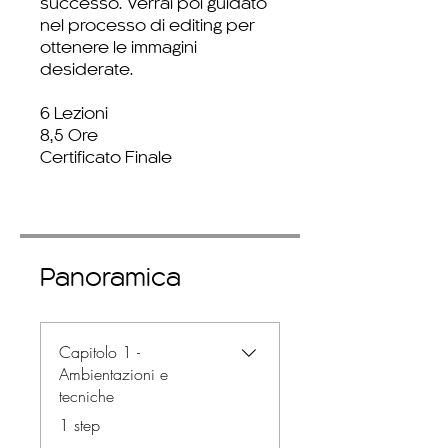
successo. Verrai poi guidato
nel processo di editing per
ottenere le immagini
desiderate.
6 Lezioni
8,5 Ore
Certificato Finale
Panoramica
Capitolo 1 -
Ambientazioni e
tecniche
.
1 step