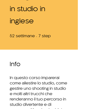
in studio in
inglese
52 settimane
7 step
52
settimane
7
step
Info
In questo corso imparerai
come allestire lo studio, come
gestire uno shooting in studio
e molti altri trucchi che
renderanno il tuo percorso in
studio divertente e di