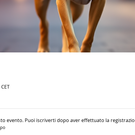
0 CET
o evento. Puoi iscriverti dopo aver effettuato la registrazio
ppo