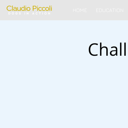
HOME
EDUCATION
Chal