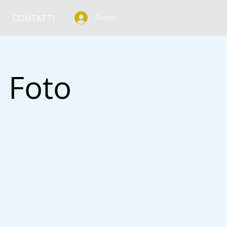
CONTATTI
Accedi
 Foto