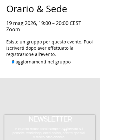
Orario & Sede
19 mag 2026, 19:00 – 20:00 CEST
Zoom
Esiste un gruppo per questo evento. Puoi
iscriverti dopo aver effettuato la
registrazione all'evento.
9 aggiornamenti nel gruppo
NEWSLETTER
In questo modo sarai sempre aggiornato sui
prossimi workshop, corsi online, offerte speciali
e molto altro ancora.