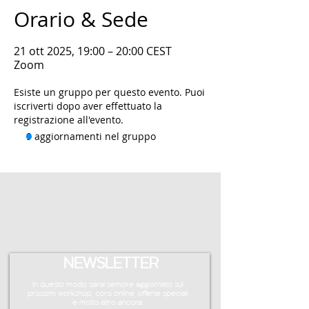
Orario & Sede
21 ott 2025, 19:00 – 20:00 CEST
Zoom
Esiste un gruppo per questo evento. Puoi
iscriverti dopo aver effettuato la
registrazione all'evento.
9 aggiornamenti nel gruppo
NEWSLETTER
In questo modo sarai sempre aggiornato sui
prossimi workshop, corsi online, offerte speciali
e molto altro ancora.