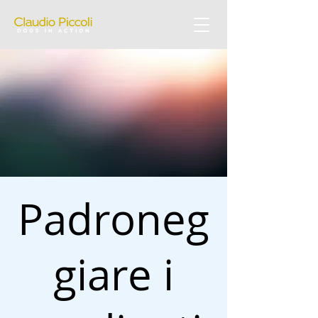
Padroneg
giare i