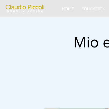
HOME
EDUCATION
Mio e