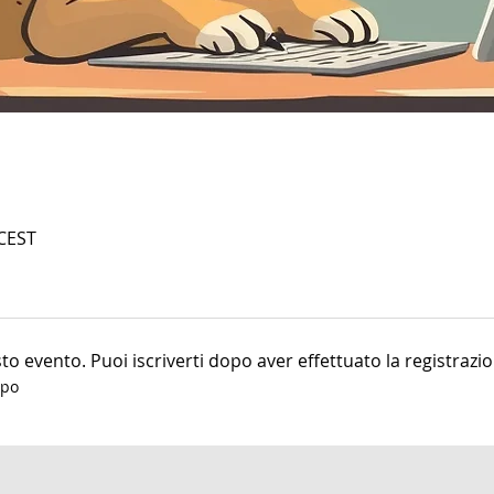
 CEST
o evento. Puoi iscriverti dopo aver effettuato la registrazio
ppo