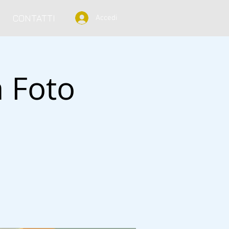
CONTATTI
Accedi
a Foto