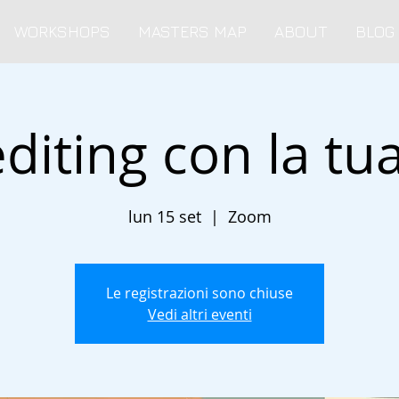
WORKSHOPS
MASTERS MAP
ABOUT
BLOG
diting con la tu
lun 15 set
  |  
Zoom
Le registrazioni sono chiuse
Vedi altri eventi