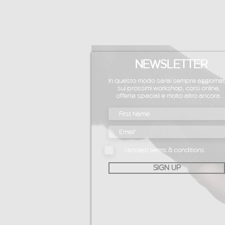
NEWSLETTER
In questo modo sarai sempre aggiorna
sui prossimi workshop, corsi online,
offerte speciali e molto altro ancora.
I accept terms & conditions
SIGN UP