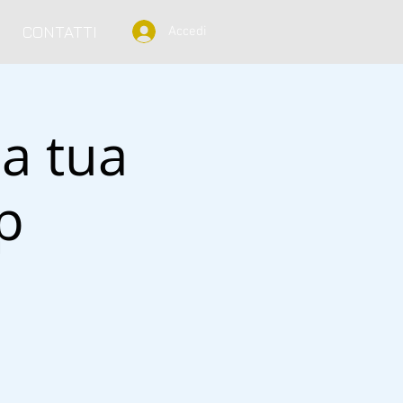
CONTATTI
Accedi
la tua
p