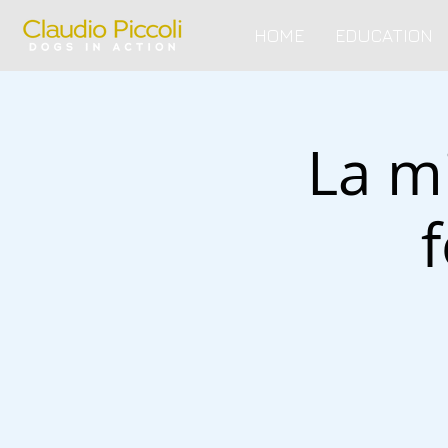
HOME
EDUCATION
La mi