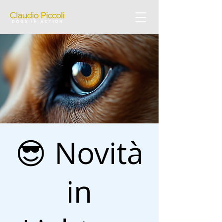
😎 Novità
in