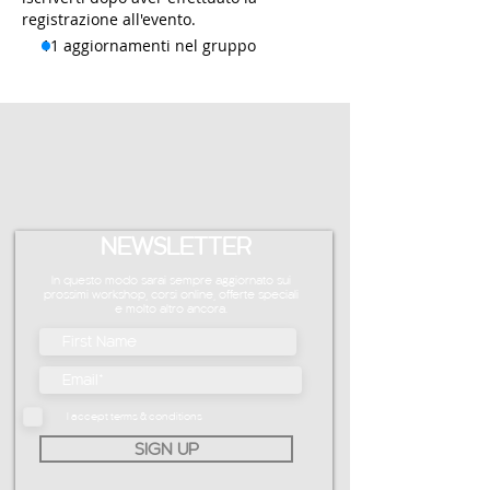
registrazione all'evento.
11 aggiornamenti nel gruppo
NEWSLETTER
In questo modo sarai sempre aggiornato sui
prossimi workshop, corsi online, offerte speciali
e molto altro ancora.
I accept terms & conditions
SIGN UP