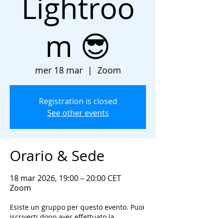
Lightroo
m 😎
mer 18 mar
  |  
Zoom
Registration is closed
See other events
Orario & Sede
18 mar 2026, 19:00 – 20:00 CET
Zoom
Esiste un gruppo per questo evento. Puoi
iscriverti dopo aver effettuato la