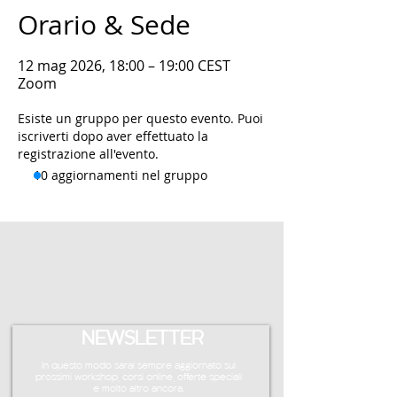
Orario & Sede
12 mag 2026, 18:00 – 19:00 CEST
Zoom
Esiste un gruppo per questo evento. Puoi
iscriverti dopo aver effettuato la
registrazione all'evento.
10 aggiornamenti nel gruppo
NEWSLETTER
In questo modo sarai sempre aggiornato sui
prossimi workshop, corsi online, offerte speciali
e molto altro ancora.