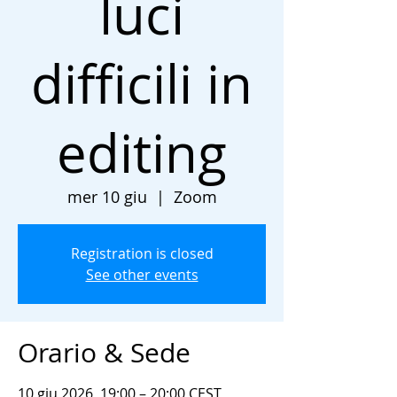
luci
difficili in
editing
mer 10 giu
  |  
Zoom
Registration is closed
See other events
Orario & Sede
10 giu 2026, 19:00 – 20:00 CEST