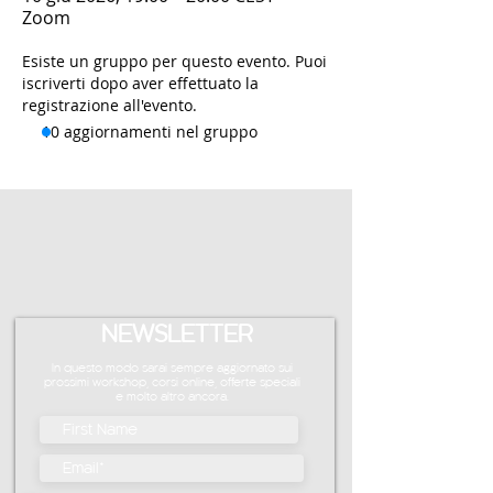
Zoom
Esiste un gruppo per questo evento. Puoi
iscriverti dopo aver effettuato la
registrazione all'evento.
10 aggiornamenti nel gruppo
NEWSLETTER
In questo modo sarai sempre aggiornato sui
prossimi workshop, corsi online, offerte speciali
e molto altro ancora.