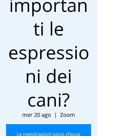
importan
ti le
espressio
ni dei
cani?
mer 20 ago
  |  
Zoom
Le registrazioni sono chiuse