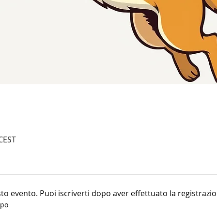
 CEST
o evento. Puoi iscriverti dopo aver effettuato la registrazio
ppo