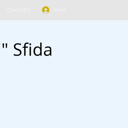
CONTATTI
Accedi
" Sfida