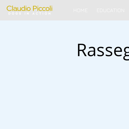
HOME
EDUCATION
Rasseg