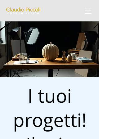
I tuoi
progetti!