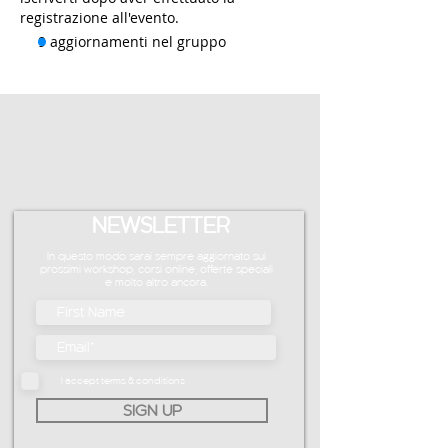
registrazione all'evento.
9 aggiornamenti nel gruppo
NEWSLETTER
In questo modo sarai sempre aggiornato sui
prossimi workshop, corsi online, offerte speciali
e molto altro ancora.
I accept terms & conditions
SIGN UP