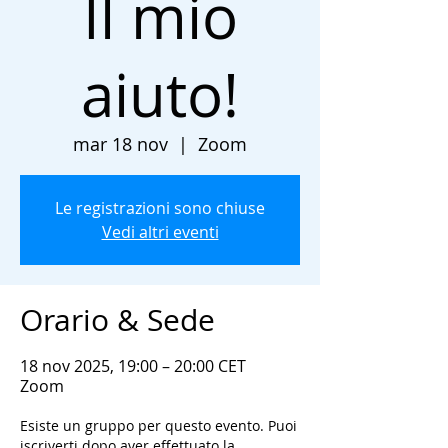
Il mio
aiuto!
mar 18 nov
  |  
Zoom
Le registrazioni sono chiuse
Vedi altri eventi
Orario & Sede
18 nov 2025, 19:00 – 20:00 CET
Zoom
Esiste un gruppo per questo evento. Puoi
iscriverti dopo aver effettuato la