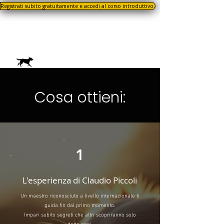
Registrati subito gratuitamente e accedi al corso introduttivo.
Cosa ottieni:
1
L'esperienza di Claudio Piccoli
Un maestro riconosciuto a livello internazionale ti
guida fin dal primo momento.
Impari subito segreti che altri scopriranno solo