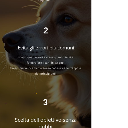
dopo anni.
2
Evita gli errori più comuni
Scopri quali errori evitare quando inizi a
fotografare i cani in azione.
Cresci più velocemente senza cadere nelle trappole
dei principianti.
3
Scelta dell'obiettivo senza
dubbi