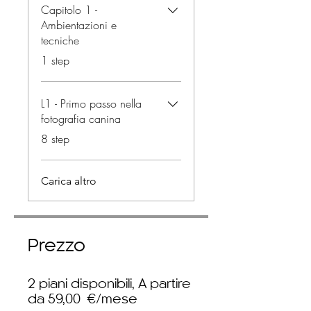
Capitolo 1 -
Ambientazioni e
tecniche
.
1 step
L1 - Primo passo nella
fotografia canina
.
8 step
Carica altro
Prezzo
2 piani disponibili, A partire
da 59,00 €/mese