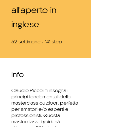
all'aperto in
inglese
52 settimane
141 step
52
settimane
141
step
Info
Claudio Piccoli ti insegna i
principi fondamentali della
masterclass outdoor, perfetta
per amatori e/o esperti e
professionisti. Questa
masterclass ti guiderà