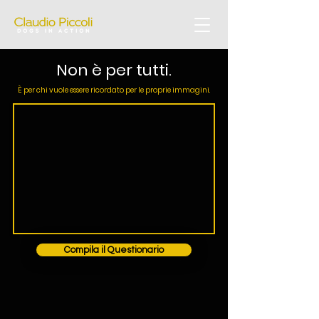
Non è per tutti.
È per chi vuole essere ricordato per le proprie immagini.
Compila il Questionario