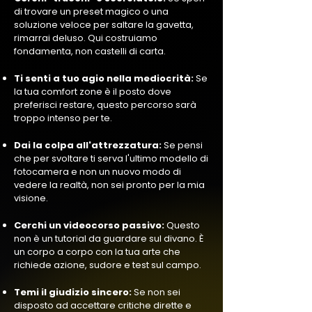
di trovare un preset magico o una
soluzione veloce per saltare la gavetta,
rimarrai deluso. Qui costruiamo
fondamenta, non castelli di carta.
Ti senti a tuo agio nella mediocrità:
Se
la tua comfort zone è il posto dove
preferisci restare, questo percorso sarà
troppo intenso per te.
Dai la colpa all'attrezzatura:
Se pensi
che per svoltare ti serva l'ultimo modello di
fotocamera e non un nuovo modo di
vedere la realtà, non sei pronto per la mia
visione.
Cerchi un videocorso passivo:
Questo
non è un tutorial da guardare sul divano. È
un corpo a corpo con la tua arte che
richiede azione, sudore e test sul campo.
Temi il giudizio sincero:
Se non sei
disposto ad accettare critiche dirette e