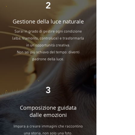
2
Gestione della luce naturale
Sarai in grado di gestire ogni condizione
(alba, tramonto, controluce) e trasformarla
in un'opportunità creativa.
Non sei più schiavo del tempo: diventi
padrone della luce.
3
Composizione guidata
dalle emozioni
Impara a creare immagini che raccontino
una storia, non solo una foto.