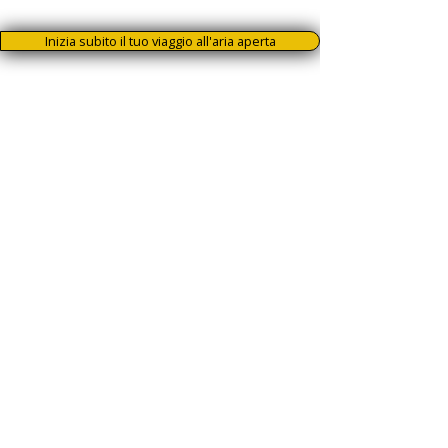
Inizia subito il tuo viaggio all'aria aperta