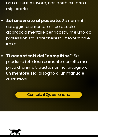
brutali sul tuo lavoro, non potrò aiutarti a
migliorarlo.
Sei ancorato al passato:
Se non hai il
coraggio di smontare il tuo attuale
approccio mentale per ricostruirne uno da
professionista, sprecheresti il tuo tempo e
il mio.
Ti accontenti del "compitino":
Se
produrre foto tecnicamente corrette ma
prive di anima ti basta, non hai bisogno di
un mentore. Hai bisogno di un manuale
d'istruzioni.
Compila il Questionario