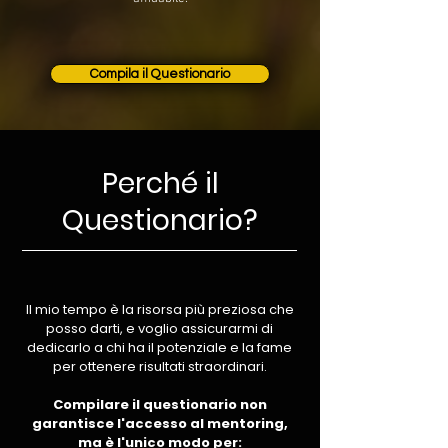
Compila il Questionario
Perché il
Questionario?
Il mio tempo è la risorsa più preziosa che
posso darti, e voglio assicurarmi di
dedicarlo a chi ha il potenziale e la fame
per ottenere risultati straordinari.
Compilare il questionario non
garantisce l'accesso al mentoring,
ma è l'unico modo per: