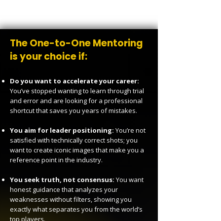
The One-to-One Mentoring
is your choice if:
Do you want to accelerate your career:
You’ve stopped wanting to learn through trial
and error and are looking for a professional
shortcut that saves you years of mistakes.
You aim for leader positioning:
You’re not
satisfied with technically correct shots; you
want to create iconic images that make you a
reference point in the industry.
You seek truth, not consensus:
You want
honest guidance that analyzes your
weaknesses without filters, showing you
exactly what separates you from the world’s
top players.