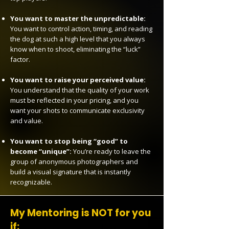
You want to master the unpredictable:
You want to control action, timing, and reading
the dog at such a high level that you always
know when to shoot, eliminating the “luck”
factor.
You want to raise your perceived value:
You understand that the quality of your work
must be reflected in your pricing, and you
want your shots to communicate exclusivity
and value.
You want to stop being “good” to
become “unique”:
You’re ready to leave the
group of anonymous photographers and
build a visual signature that is instantly
recognizable.
My Mentoring is NOT for you
if: