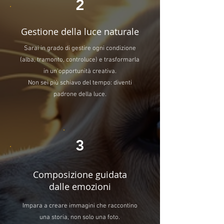
2
Gestione della luce naturale
Sarai in grado di gestire ogni condizione
(alba, tramonto, controluce) e trasformarla
in un'opportunità creativa.
Non sei più schiavo del tempo: diventi
padrone della luce.
3
Composizione guidata
dalle emozioni
Impara a creare immagini che raccontino
una storia, non solo una foto.