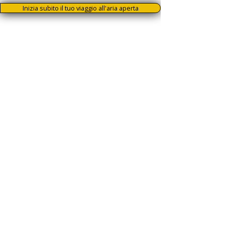
Inizia subito il tuo viaggio all'aria aperta