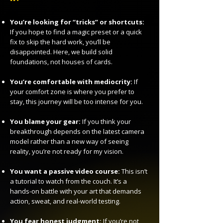
You’re looking for “tricks” or shortcuts:
If you hope to find a magic preset or a quick
fix to skip the hard work, you’ll be
disappointed. Here, we build solid
foundations, not houses of cards.
You’re comfortable with mediocrity:
If
your comfort zone is where you prefer to
stay, this journey will be too intense for you.
You blame your gear:
If you think your
breakthrough depends on the latest camera
model rather than a new way of seeing
reality, you’re not ready for my vision.
You want a passive video course:
This isn’t
a tutorial to watch from the couch. It’s a
hands-on battle with your art that demands
action, sweat, and real-world testing.
You fear honest judgment:
If you’re not