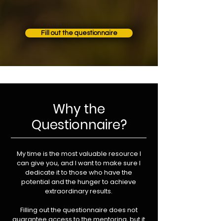
Fill out the questionnaire
Why the
Questionnaire?
My time is the most valuable resource I
can give you, and I want to make sure I
dedicate it to those who have the
potential and the hunger to achieve
extraordinary results.
Filling out the questionnaire does not
guarantee access to the mentoring, but it