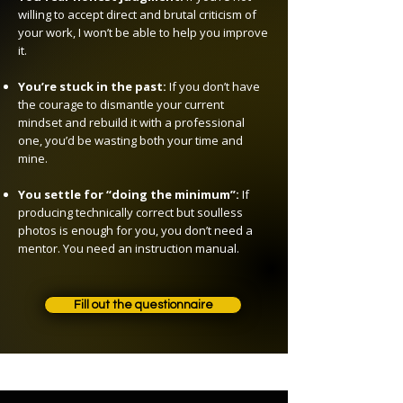
willing to accept direct and brutal criticism of
your work, I won’t be able to help you improve
it.
You’re stuck in the past:
If you don’t have
the courage to dismantle your current
mindset and rebuild it with a professional
one, you’d be wasting both your time and
mine.
You settle for “doing the minimum”:
If
producing technically correct but soulless
photos is enough for you, you don’t need a
mentor. You need an instruction manual.
Fill out the questionnaire