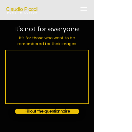
It’s not for everyone.
It’s for those who want to be
remembered for their images.
Fill out the questionnaire