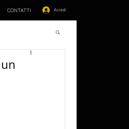
CONTATTI
Accedi
 un