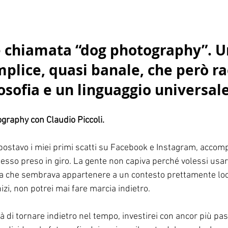
 chiamata “dog photography”. U
plice, quasi banale, che però ra
losofia e un linguaggio universale
graphy con Claudio Piccoli.
 postavo i miei primi scatti su Facebook e Instagram, accom
 spesso preso in giro. La gente non capiva perché volessi usa
a che sembrava appartenere a un contesto prettamente loc
izi, non potrei mai fare marcia indietro.
à di tornare indietro nel tempo, investirei con ancor più pas