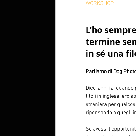
WORKSHOP
L’ho sempre
termine sem
in sé una fi
Parliamo di Dog Photo
Dieci anni fa, quando
titoli in inglese, ero
straniera per qualcos
ripensando a quegli in
Se avessi l’opportunit