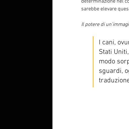
determinazione nel con
sarebbe elevare quest
Il potere di un’immagi
I cani, ovu
Stati Uniti
modo sorpr
sguardi, o
traduzione