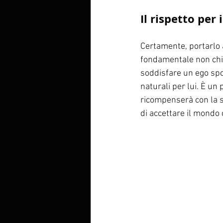
Il rispetto per 
Certamente, portarlo 
fondamentale non chie
soddisfare un ego spo
naturali per lui. È un 
ricompenserà con la su
di accettare il mondo 