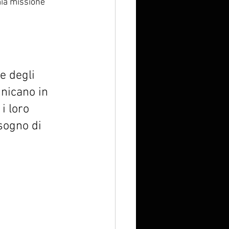
mia missione 
e degli 
unicano in 
i loro 
sogno di 