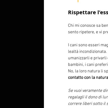
Rispettare l’es
Chi mi conosce sa ben
sento ripetere, e vi pr
I cani sono esseri mag
lealtà incondizionata.
umanizzarli e privarli
bambini, i cani prefer
No, la loro natura li s
contatto con la natura
Se vuoi veramente dimo
regalagli il dono di l
correre liberi sotto il