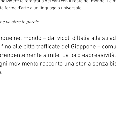
dividere la fotografia dei cani con il resto del mondo. La 
a forma d'arte a un linguaggio universale.
ne va oltre le parole.
nque nel mondo – dai vicoli d’Italia alle strad
, fino alle città trafficate del Giappone – com
endentemente simile. La loro espressività, 
gni movimento racconta una storia senza bi
.