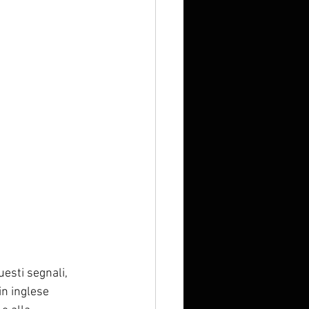
uesti segnali, 
in inglese 