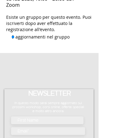
Zoom
Esiste un gruppo per questo evento. Puoi
iscriverti dopo aver effettuato la
registrazione all'evento.
9 aggiornamenti nel gruppo
NEWSLETTER
In questo modo sarai sempre aggiornato sui
prossimi workshop, corsi online, offerte speciali
e molto altro ancora.