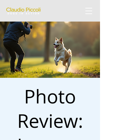
Photo
Review: