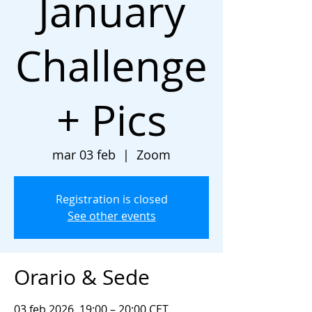
January
Challenge
+ Pics
mar 03 feb
  |  
Zoom
Registration is closed
See other events
Orario & Sede
03 feb 2026, 19:00 – 20:00 CET