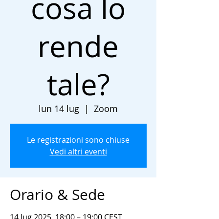
cosa lo
rende
tale?
lun 14 lug
  |  
Zoom
Le registrazioni sono chiuse
Vedi altri eventi
Orario & Sede
14 lug 2025, 18:00 – 19:00 CEST