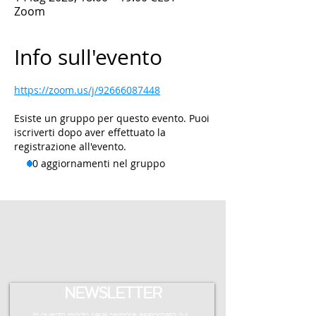
Zoom
Info sull'evento
https://zoom.us/j/92666087448
Esiste un gruppo per questo evento. Puoi
iscriverti dopo aver effettuato la
registrazione all'evento.
10 aggiornamenti nel gruppo
NEWSLETTER
In questo modo sarai sempre aggiornato sui